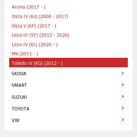
Arona (2017 - )
Ibiza IV (6J) (2008 - 2017)
Ibiza V (6F) (2017 - )
Leon III (5F) (2012 - 2020)
Leon IV (KL) (2020 - )
Mii (2011 - )
Toledo IV (KG) (2012 - )
SKODA
SMART
SUZUKI
TOYOTA
VW