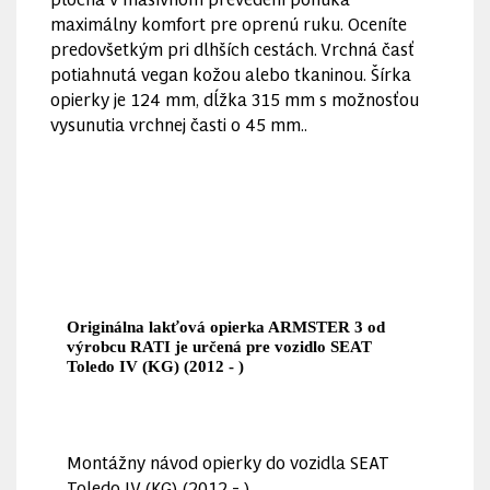
maximálny komfort pre oprenú ruku. Oceníte
predovšetkým pri dlhších cestách. Vrchná časť
potiahnutá vegan kožou alebo tkaninou. Šírka
opierky je 124 mm, dĺžka 315 mm s možnosťou
vysunutia vrchnej časti o 45 mm..
Originálna lakťová opierka ARMSTER 3 od
výrobcu RATI je určená pre vozidlo SEAT
Toledo IV (KG) (2012 - )
Montážny návod opierky do vozidla SEAT
Toledo IV (KG) (2012 - )