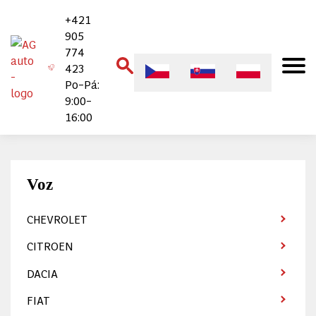
+421
905
774
423
Po–Pá:
9:00–
16:00
Voz
CHEVROLET
CITROEN
DACIA
FIAT