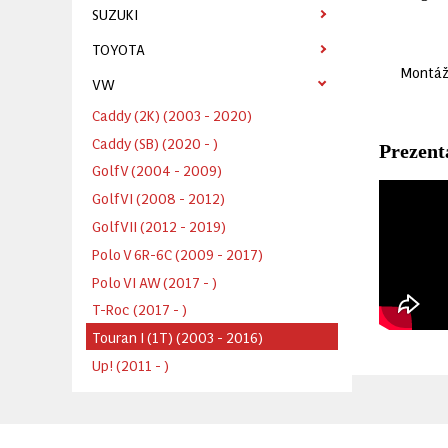
SUZUKI
TOYOTA
Montážn
VW
Caddy (2K) (2003 - 2020)
Caddy (SB) (2020 - )
Prezent
Golf V (2004 - 2009)
Golf VI (2008 - 2012)
Golf VII (2012 - 2019)
Polo V 6R-6C (2009 - 2017)
Polo VI AW (2017 - )
T-Roc (2017 - )
Touran I (1T) (2003 - 2016)
Up! (2011 - )