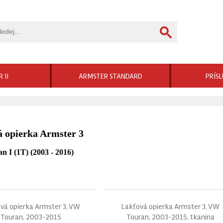
 II
ARMSTER STANDARD
PRÍS
 opierka Armster 3
 I (1T) (2003 - 2016)
vá opierka Armster 3, VW
Lakťová opierka Armster 3, VW
Touran, 2003-2015
Touran, 2003-2015, tkanina