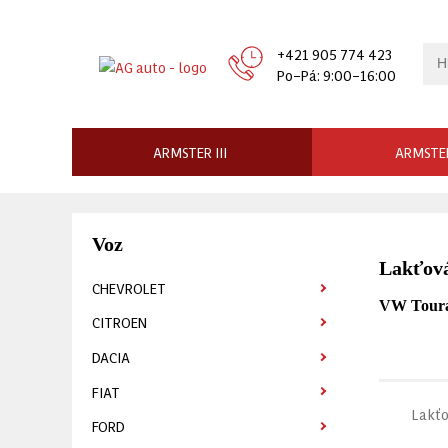
+421 905 774 423
Po–Pá: 9:00–16:00
ARMSTER III
ARMSTER
Voz
Lakťová
CHEVROLET
VW Touran
CITROEN
DACIA
FIAT
Lakťo
FORD