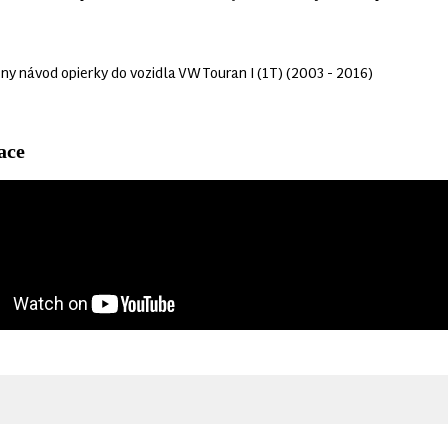
y návod opierky do vozidla VW Touran I (1T) (2003 - 2016)
ace